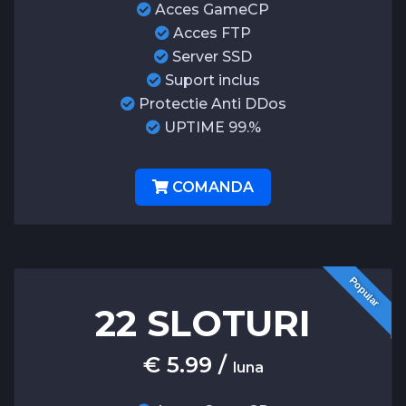
Acces GameCP
Acces FTP
Server SSD
Suport inclus
Protectie Anti DDos
UPTIME 99.%
COMANDA
Popular
22 SLOTURI
€ 5.99 /
luna