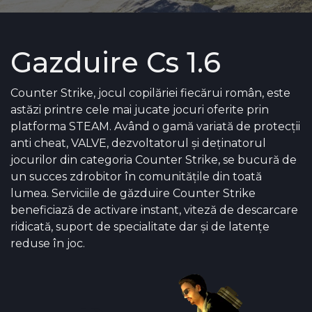
Gazduire Cs 1.6
Counter Strike, jocul copilăriei fiecărui român, este
astăzi printre cele mai jucate jocuri oferite prin
platforma STEAM. Având o gamă variată de protecții
anti cheat, VALVE, dezvoltatorul și deținatorul
jocurilor din categoria Counter Strike, se bucură de
un succes zdrobitor în comunitățile din toată
lumea. Serviciile de găzduire Counter Strike
beneficiază de activare instant, viteză de descarcare
ridicată, suport de specialitate dar și de latențe
reduse în joc.