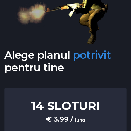
Alege planul
potrivit
pentru tine
14 SLOTURI
€ 3.99 /
luna