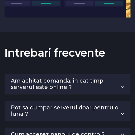
Intrebari frecvente
Am achitat comanda, in cat timp
serverul este online ?
Pot sa cumpar serverul doar pentru o
luna ?
Cum accesez panoul de control?