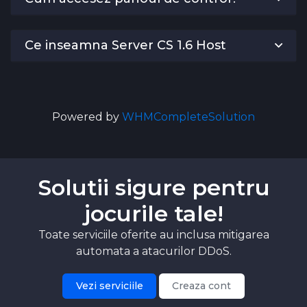
Ce inseamna Server CS 1.6 Host
Powered by
WHMCompleteSolution
Solutii sigure pentru
jocurile tale!
Toate serviciile oferite au inclusa mitigarea
automata a atacurilor DDoS.
Vezi serviciile
Creaza cont