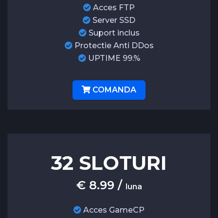
Acces FTP
Server SSD
Suport inclus
Protectie Anti DDos
UPTIME 99.%
COMANDA
32 SLOTURI
€ 8.99 /
luna
Acces GameCP