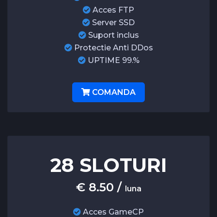
Acces FTP
Server SSD
Suport inclus
Protectie Anti DDos
UPTIME 99.%
COMANDA
28 SLOTURI
€ 8.50 /
luna
Acces GameCP