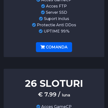
Acces FTP
Server SSD
Suport inclus
Protectie Anti DDos
UPTIME 99.%
COMANDA
26 SLOTURI
€ 7.99 /
luna
Acces GameCP