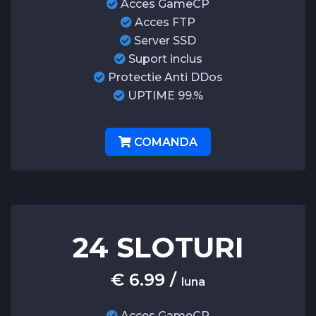
Acces GameCP
Acces FTP
Server SSD
Suport inclus
Protectie Anti DDos
UPTIME 99.%
COMANDA
24 SLOTURI
€ 6.99 /
luna
Acces GameCP