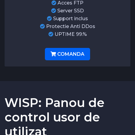
Acces FTP
Server SSD
Support inclus
Protectie Anti DDos
UPTIME 99.%
COMANDA
WISP: Panou de
control usor de
utilizat