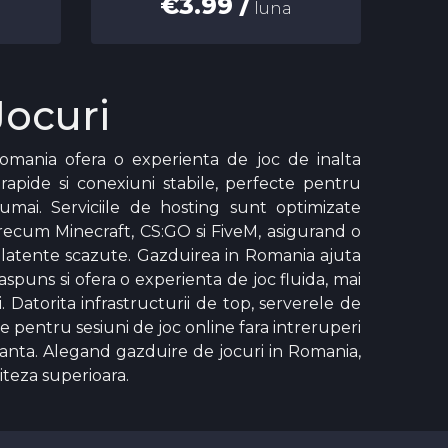
€3.99 /
luna
Jocuri
omania ofera o experienta de joc de inalta
rapide si conexiuni stabile, perfecte pentru
numai. Serviciile de hosting sunt optimizate
recum Minecraft, CS:GO si FiveM, asigurand o
 latente scazute. Gazduirea in Romania ajuta
aspuns si ofera o experienta de joc fluida, mai
i. Datorita infrastructurii de top, serverele de
e pentru sesiuni de joc online fara intreruperi
anta. Alegand gazduire de jocuri in Romania,
viteza superioara.