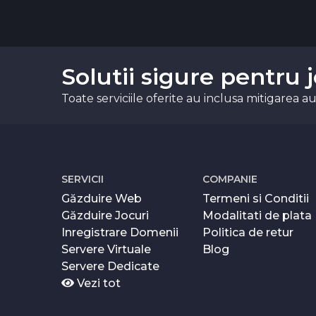
Solutii sigure pentru j
Toate serviciile oferite au inclusa mitigarea 
SERVICII
COMPANIE
Găzduire Web
Termeni si Conditii
Găzduire Jocuri
Modalitati de plata
Inregistrare Domenii
Politica de retur
Servere Virtuale
Blog
Servere Dedicate
Vezi tot