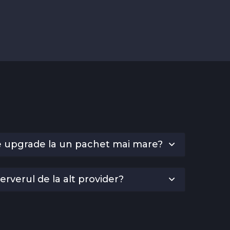
 de upgrade la un pachet mai mare?
erverul de la alt provider?