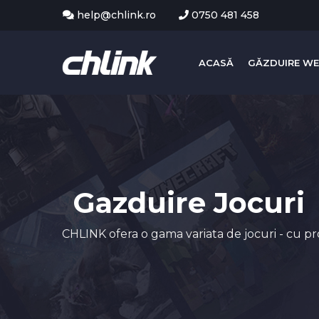
help@chlink.ro
0750 481 458
ACASĂ
GĂZDUIRE W
Gazduire Jocuri
CHLINK ofera o gama variata de jocuri - cu 