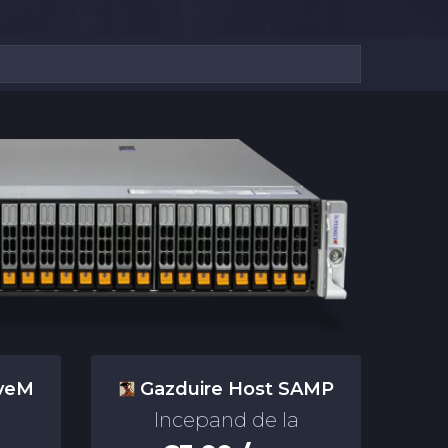
iveM
Gazduire Host SAMP
Incepand de la