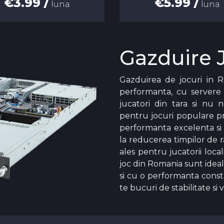
€3.99 /
€5.99 /
luna
luna
Gazduire 
Gazduirea de jocuri in R
performanta, cu servere 
jucatori din tara si nu 
pentru jocuri populare p
performanta excelenta si
la reducerea timpilor de r
ales pentru jucatorii local
joc din Romania sunt ideal
si cu o performanta const
te bucuri de stabilitate si 