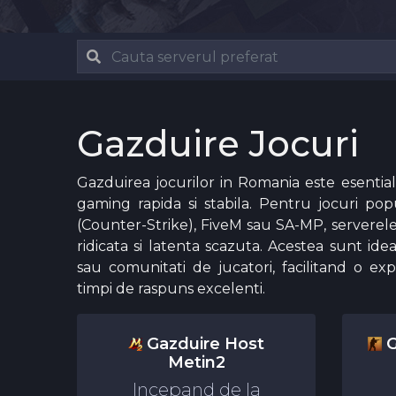
Gazduire Jocuri
Gazduirea jocurilor in Romania este esentia
gaming rapida si stabila. Pentru jocuri p
(Counter-Strike), FiveM sau SA-MP, serverel
ridicata si latenta scazuta. Acestea sunt id
sau comunitati de jucatori, facilitand o exp
timpi de raspuns excelenti.
Gazduire Host
G
Metin2
Incepand de la