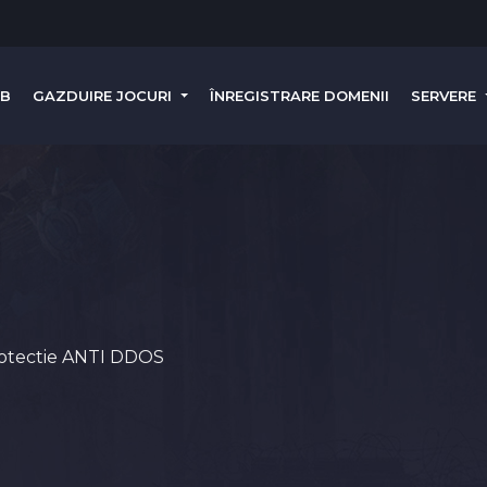
EB
GAZDUIRE JOCURI
ÎNREGISTRARE DOMENII
SERVERE
protectie ANTI DDOS