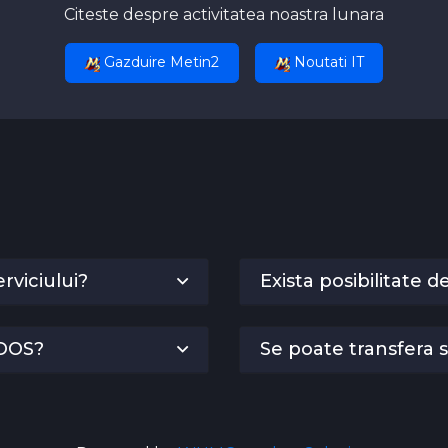
Citeste despre activitatea noastra lunara
Gazduire Metin2
Noutati IT
rviciului?
Exista posibilitate
DDOS?
Se poate transfera s