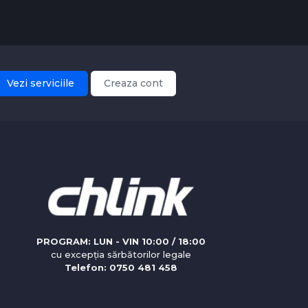
Vezi serviciile
Creaza cont
PROGRAM: LUN - VIN 10:00 / 18:00
cu excepția sărbătorilor legale
Telefon: 0750 481 458