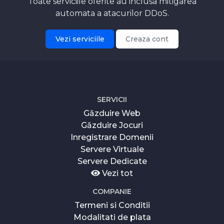
Toate serviciile oferite au inclusa mitigarea
automata a atacurilor DDoS.
Vezi serviciile
Creaza cont
SERVICII
Găzduire Web
Găzduire Jocuri
Inregistrare Domenii
Servere Virtuale
Servere Dedicate
Vezi tot
COMPANIE
Termeni si Conditii
Modalitati de plata